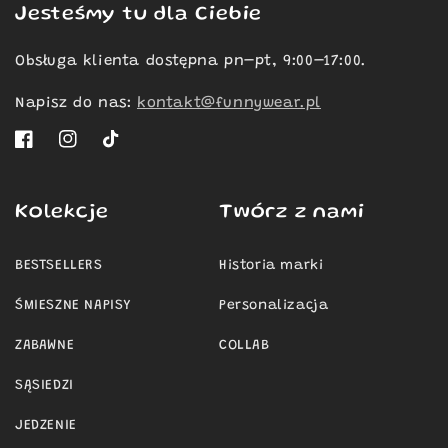
Jesteśmy tu dla Ciebie
Obsługa klienta dostępna pn–pt, 9:00–17:00.
Napisz do nas:
kontakt@funnywear.pl
Facebook
Instagram
TikTok
Kolekcje
Twórz z nami
BESTSELLERS
Historia marki
ŚMIESZNE NAPISY
Personalizacja
ZABAWNE
COLLAB
SĄSIEDZI
JEDZENIE