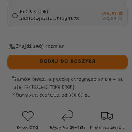
Weź
3
sztuki
196,02 zł
222,00 zł
Zaoszczędzisz wtedy
11.7
%
Znajdź swój rozmiar
DODAJ DO KOSZYKA
Zamów teraz, a paczkę otrzymasz
27 sie – 31
sie
. (AKTUALNIE TRWA DROP)
Darmowa dostawa od 300,00 zł.
Druk DTG
Wysyłka 24–48h
14 dni na zwrot