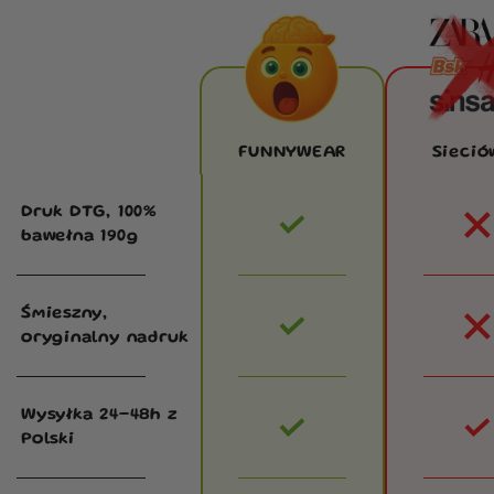
FUNNYWEAR
Sieció
Druk DTG, 100%
bawełna 190g
Śmieszny,
oryginalny nadruk
Wysyłka 24–48h z
Polski