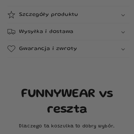
Szczegóły produktu
Wysyłka i dostawa
Gwarancja i zwroty
FUNNYWEAR vs
reszta
Dlaczego ta koszulka to dobry wybór.