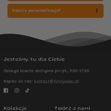
Robicie personalizacje?
Jesteśmy tu dla Ciebie
Obsługa klienta dostępna pn–pt, 9:00–17:00.
Napisz do nas:
kontakt@funnywear.pl
Facebook
Instagram
TikTok
Kolekcje
Twórz z nami