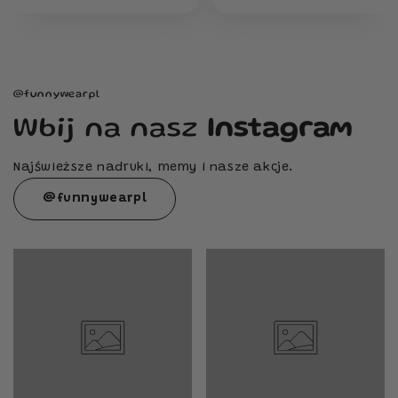
@funnywearpl
Wbij na nasz
Instagram
Najświeższe nadruki, memy i nasze akcje.
@funnywearpl