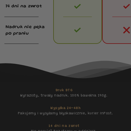
14 dni na zwrot
Nadruk nie pęka
po praniu
Druk DTG
Wyrazisty, trwały nadruk. 100% bawełna 190g.
Wysyłka 24–48h
Pakujemy i wysyłamy błyskawicznie, kurier InPost.
14 dni na zwrot