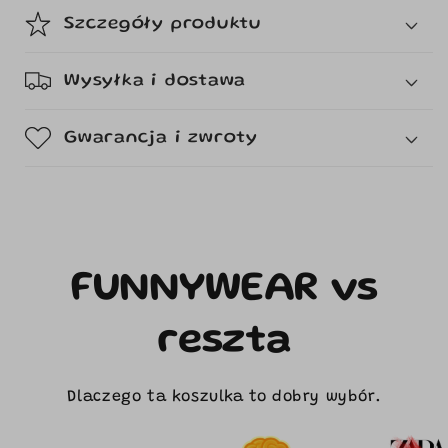
Szczegóły produktu
Wysyłka i dostawa
Gwarancja i zwroty
FUNNYWEAR vs
reszta
Dlaczego ta koszulka to dobry wybór.