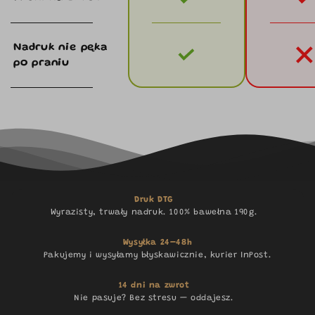
Nadruk nie pęka
po praniu
Druk DTG
Wyrazisty, trwały nadruk. 100% bawełna 190g.
Wysyłka 24–48h
Pakujemy i wysyłamy błyskawicznie, kurier InPost.
14 dni na zwrot
Nie pasuje? Bez stresu — oddajesz.