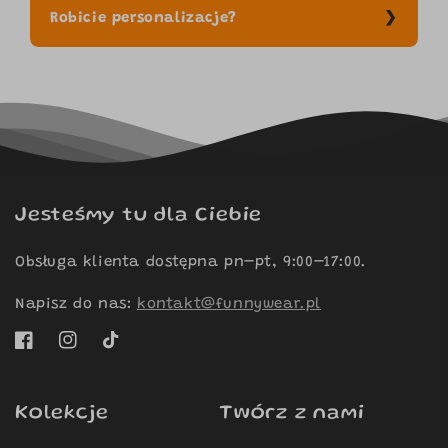
Robicie personalizacje?
Jesteśmy tu dla Ciebie
Obsługa klienta dostępna pn–pt, 9:00–17:00.
Napisz do nas:
kontakt@funnywear.pl
Facebook
Instagram
TikTok
Kolekcje
Twórz z nami