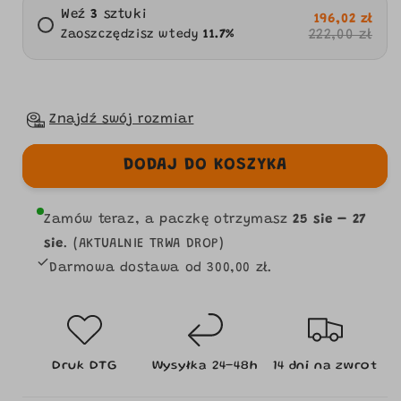
Weź
3
sztuki
196,02 zł
222,00 zł
Zaoszczędzisz wtedy
11.7
%
Znajdź swój rozmiar
DODAJ DO KOSZYKA
Zamów teraz, a paczkę otrzymasz
25 sie – 27
sie
. (AKTUALNIE TRWA DROP)
Darmowa dostawa od 300,00 zł.
Druk DTG
Wysyłka 24–48h
14 dni na zwrot