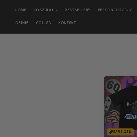
Przejdź
do
HOME
KOSZULKI
BESTSELLERY
PERSONALIZACJA
treści
OPINIE
COLLAB
KONTAKT
SAVE 26%