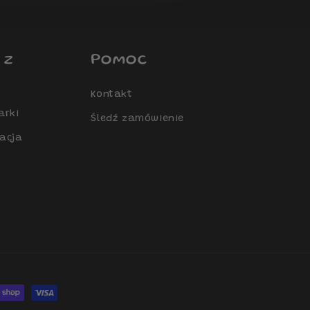
 z
Pomoc
Kontakt
arki
Śledź zamówienie
zacja