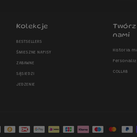
Kolekcje
Twórz
nami
BESTSELLERS
Historia m
ŚMIESZNE NAPISY
Personali
ZABAWNE
COLLAB
SĄSIEDZI
JEDZENIE