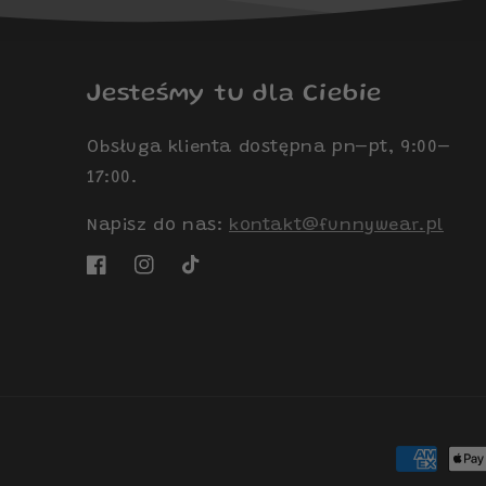
Jesteśmy tu dla Ciebie
Obsługa klienta dostępna pn–pt, 9:00–
17:00.
Napisz do nas:
kontakt@funnywear.pl
Facebook
Instagram
TikTok
Metody