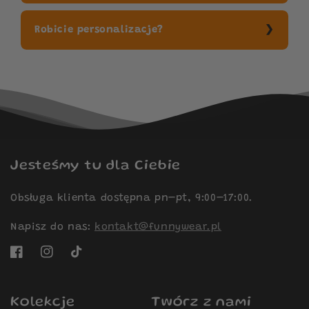
Robicie personalizacje?
Jesteśmy tu dla Ciebie
Obsługa klienta dostępna pn–pt, 9:00–17:00.
Napisz do nas:
kontakt@funnywear.pl
Facebook
Instagram
TikTok
Kolekcje
Twórz z nami