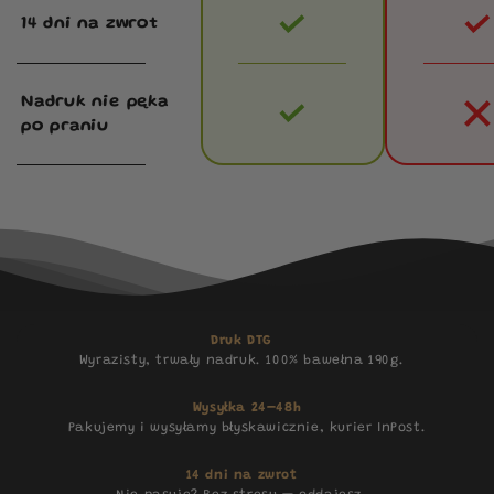
14 dni na zwrot
Nadruk nie pęka
po praniu
Druk DTG
Wyrazisty, trwały nadruk. 100% bawełna 190g.
Wysyłka 24–48h
Pakujemy i wysyłamy błyskawicznie, kurier InPost.
14 dni na zwrot