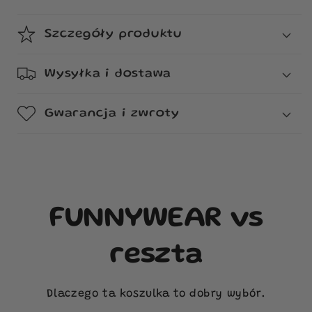
Szczegóły produktu
Wysyłka i dostawa
Gwarancja i zwroty
FUNNYWEAR vs
reszta
Dlaczego ta koszulka to dobry wybór.