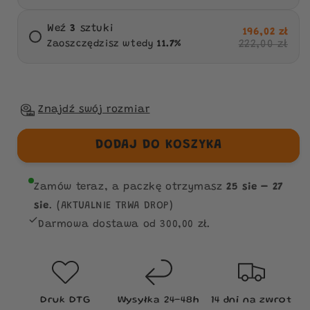
Weź
3
sztuki
196,02 zł
222,00 zł
Zaoszczędzisz wtedy
11.7
%
Znajdź swój rozmiar
DODAJ DO KOSZYKA
Zamów teraz, a paczkę otrzymasz
25 sie – 27
sie
. (AKTUALNIE TRWA DROP)
Darmowa dostawa od 300,00 zł.
Druk DTG
Wysyłka 24–48h
14 dni na zwrot