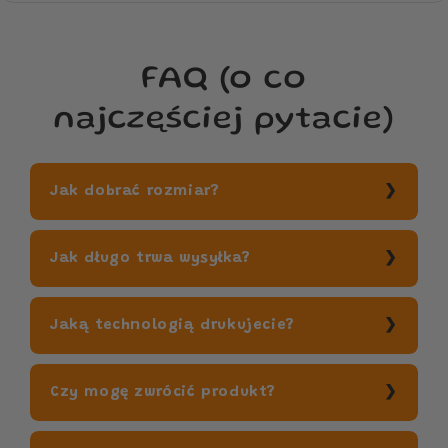
FAQ (o co
najczęściej pytacie)
Jak dobrać rozmiar?
Jak długo trwa wysyłka?
Jaką technologią drukujecie?
Czy mogę zwrócić produkt?