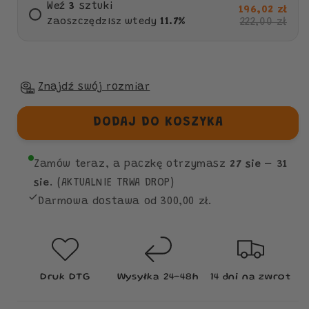
Weź
3
sztuki
196,02 zł
222,00 zł
Zaoszczędzisz wtedy
11.7
%
Znajdź swój rozmiar
DODAJ DO KOSZYKA
Zamów teraz, a paczkę otrzymasz
27 sie – 31
sie
. (AKTUALNIE TRWA DROP)
Darmowa dostawa od 300,00 zł.
Druk DTG
Wysyłka 24–48h
14 dni na zwrot