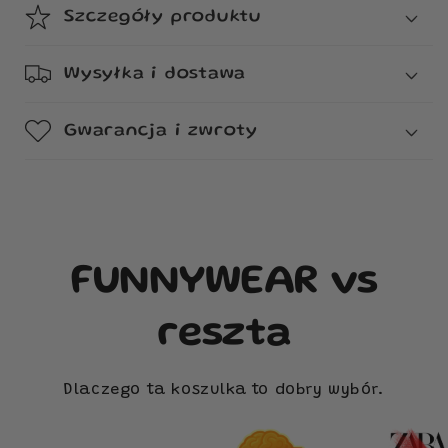
Szczegóły produktu
Wysyłka i dostawa
Gwarancja i zwroty
FUNNYWEAR vs
reszta
Dlaczego ta koszulka to dobry wybór.