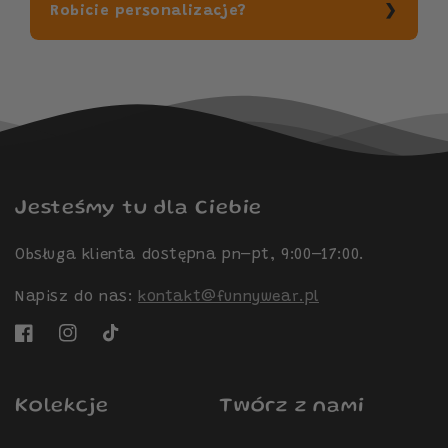
Robicie personalizacje?
Jesteśmy tu dla Ciebie
Obsługa klienta dostępna pn–pt, 9:00–17:00.
Napisz do nas:
kontakt@funnywear.pl
Facebook
Instagram
TikTok
Kolekcje
Twórz z nami