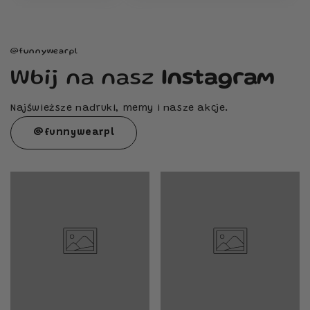
@funnywearpl
Wbij na nasz
Instagram
Najświeższe nadruki, memy i nasze akcje.
@funnywearpl