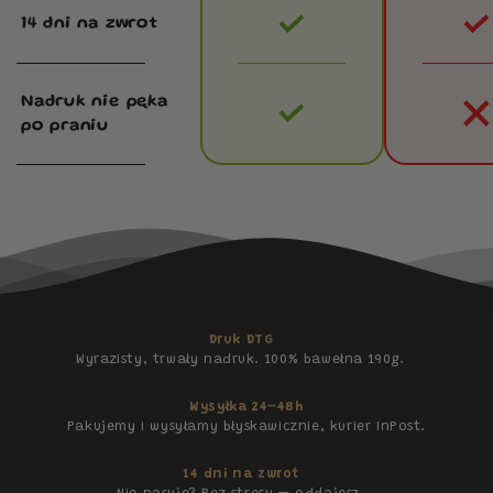
14 dni na zwrot
Nadruk nie pęka
po praniu
Druk DTG
Wyrazisty, trwały nadruk. 100% bawełna 190g.
Wysyłka 24–48h
Pakujemy i wysyłamy błyskawicznie, kurier InPost.
14 dni na zwrot