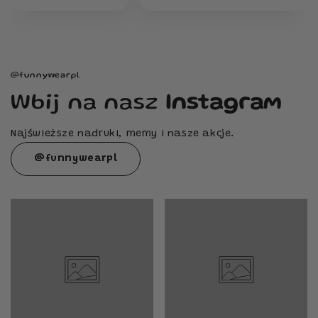
@funnywearpl
Wbij na nasz
Instagram
Najświeższe nadruki, memy i nasze akcje.
@funnywearpl