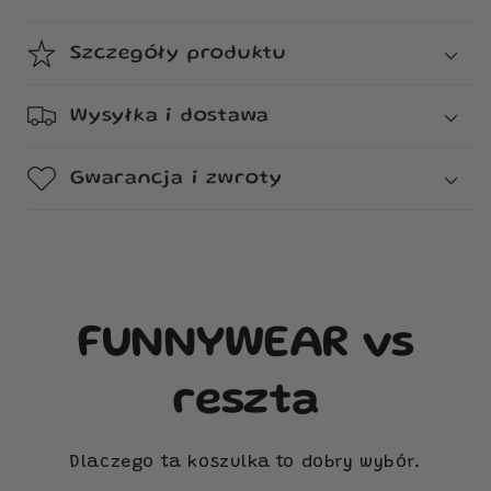
Szczegóły produktu
Wysyłka i dostawa
Gwarancja i zwroty
FUNNYWEAR vs
reszta
Dlaczego ta koszulka to dobry wybór.