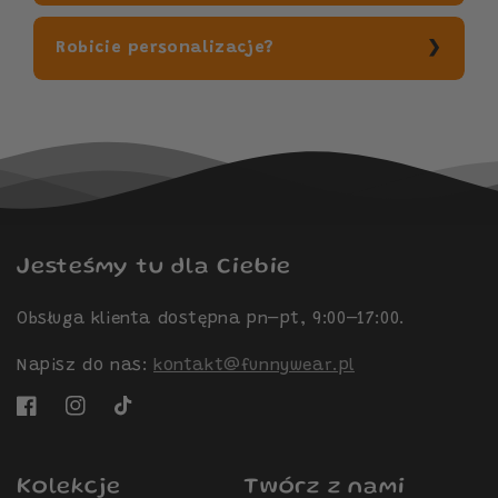
Robicie personalizacje?
Jesteśmy tu dla Ciebie
Obsługa klienta dostępna pn–pt, 9:00–17:00.
Napisz do nas:
kontakt@funnywear.pl
Facebook
Instagram
TikTok
Kolekcje
Twórz z nami