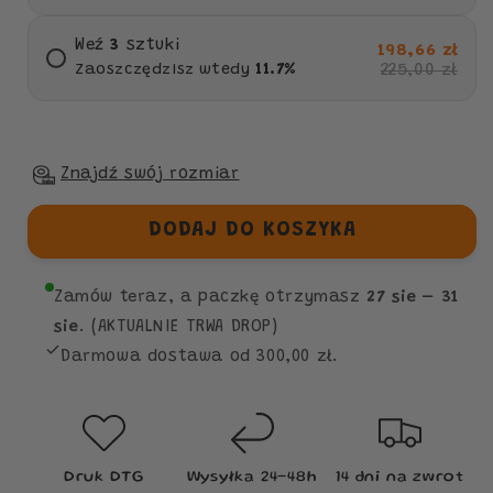
Weź
3
sztuki
198,66 zł
225,00 zł
Zaoszczędzisz wtedy
11.7
%
Znajdź swój rozmiar
DODAJ DO KOSZYKA
Zamów teraz, a paczkę otrzymasz
27 sie – 31
sie
. (AKTUALNIE TRWA DROP)
Darmowa dostawa od 300,00 zł.
Druk DTG
Wysyłka 24–48h
14 dni na zwrot