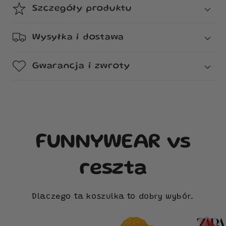
Szczegóły produktu
Wysyłka i dostawa
Gwarancja i zwroty
FUNNYWEAR vs
reszta
Dlaczego ta koszulka to dobry wybór.