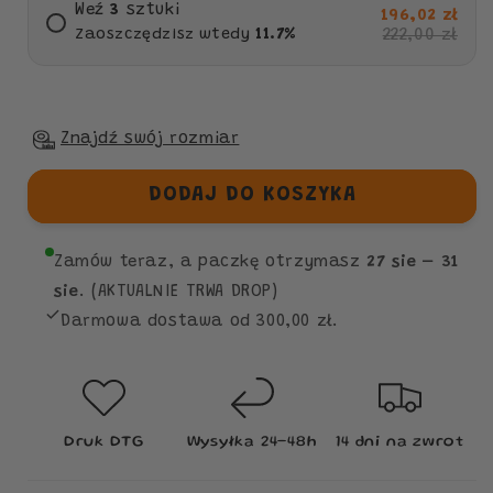
Weź
3
sztuki
196,02 zł
222,00 zł
Zaoszczędzisz wtedy
11.7
%
Znajdź swój rozmiar
DODAJ DO KOSZYKA
Zamów teraz, a paczkę otrzymasz
27 sie – 31
sie
. (AKTUALNIE TRWA DROP)
Darmowa dostawa od 300,00 zł.
Druk DTG
Wysyłka 24–48h
14 dni na zwrot