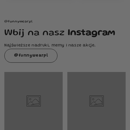
@funnywearpl
Wbij na nasz
Instagram
Najświeższe nadruki, memy i nasze akcje.
@funnywearpl