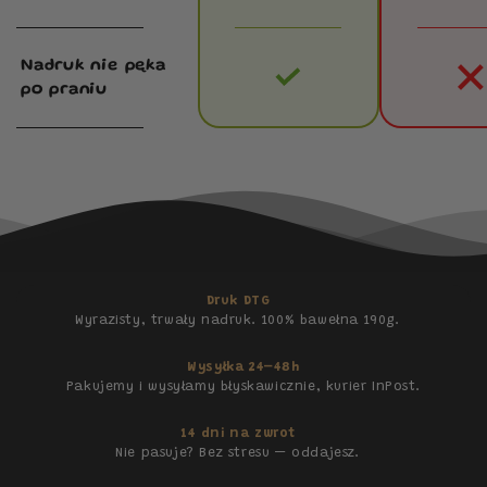
Nadruk nie pęka
po praniu
Druk DTG
Wyrazisty, trwały nadruk. 100% bawełna 190g.
Wysyłka 24–48h
Pakujemy i wysyłamy błyskawicznie, kurier InPost.
14 dni na zwrot
Nie pasuje? Bez stresu — oddajesz.