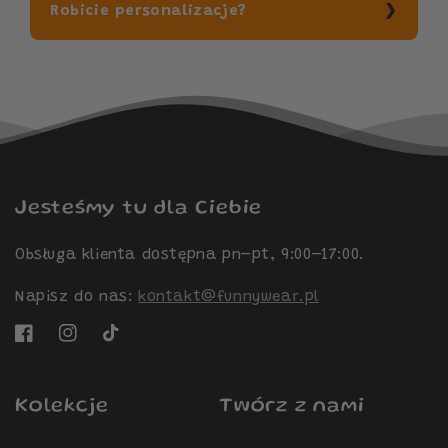
Robicie personalizacje?
Jesteśmy tu dla Ciebie
Obsługa klienta dostępna pn–pt, 9:00–17:00.
Napisz do nas:
kontakt@funnywear.pl
Facebook
Instagram
TikTok
Kolekcje
Twórz z nami